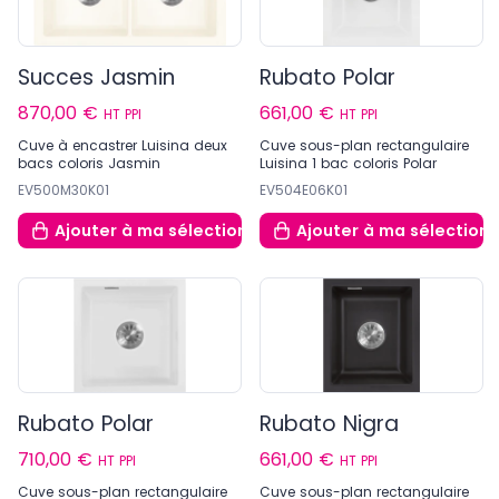
Succes Jasmin
Rubato Polar
870,00 €
661,00 €
HT PPI
HT PPI
Cuve à encastrer Luisina deux
Cuve sous-plan rectangulaire
bacs coloris Jasmin
Luisina 1 bac coloris Polar
EV500M30K01
EV504E06K01
Ajouter
à ma sélection
Ajouter
à ma sélection
Rubato Polar
Rubato Nigra
710,00 €
661,00 €
HT PPI
HT PPI
Cuve sous-plan rectangulaire
Cuve sous-plan rectangulaire