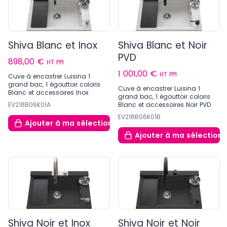
Shiva Blanc et Inox
Shiva Blanc et Noir
PVD
898,00 €
HT PPI
1 001,00 €
HT PPI
Cuve à encastrer Luisina 1
grand bac, 1 égouttoir coloris
Cuve à encastrer Luisina 1
Blanc et accessoires Inox
grand bac, 1 égouttoir coloris
EV218B06K01A
Blanc et accessoires Noir PVD
EV218B06K01B
Ajouter
à ma sélection
Ajouter
à ma sélection
Shiva Noir et Inox
Shiva Noir et Noir