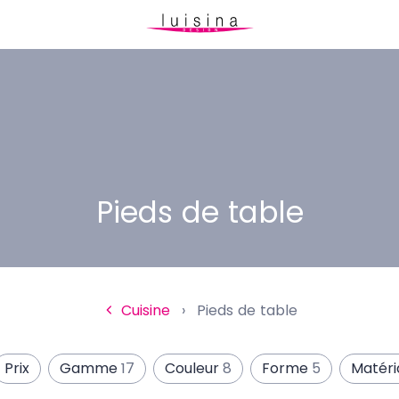
Pieds de table
Cuisine
Pieds de table
Prix
Gamme
17
Couleur
8
Forme
5
Matéri