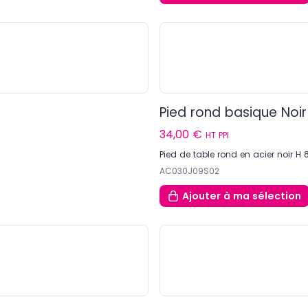
Pied rond basique No
34,00 €
HT PPI
Pied de table rond en acier noir
AC030J09S02
Ajouter
à ma sélection