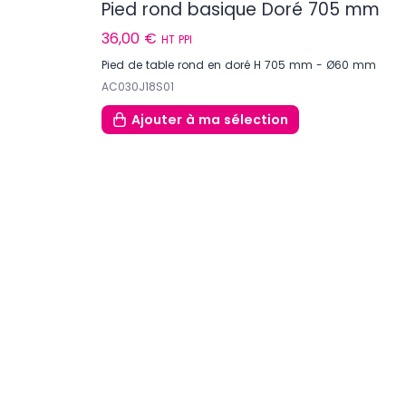
Pied rond basique Doré 705 mm
36,00 €
HT PPI
Pied de table rond en doré H 705 mm - Ø60 mm
AC030J18S01
Ajouter
à ma sélection