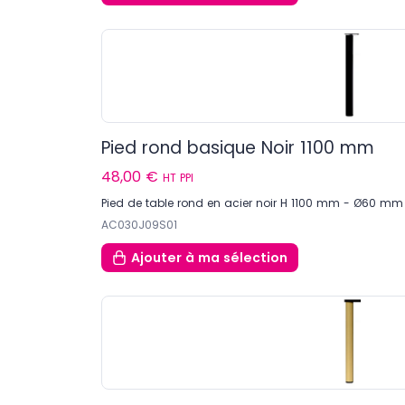
Pied rond basique Noir 1100 mm
48,00 €
HT PPI
Pied de table rond en acier noir H 1100 mm - Ø60 mm
AC030J09S01
Ajouter
à ma sélection