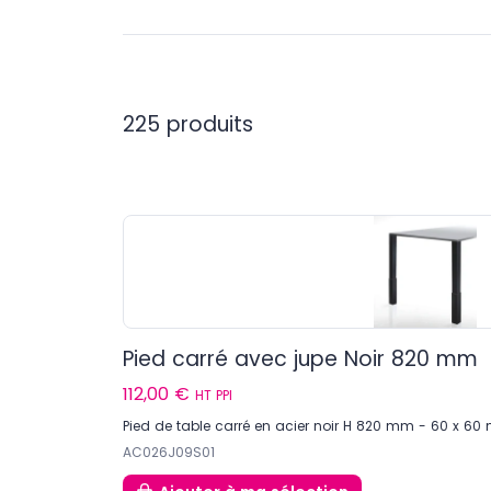
225 produits
Pied carré avec jupe Noir 820 mm
112,00 €
HT PPI
Pied de table carré en acier noir H 820 mm - 60 x 6
AC026J09S01