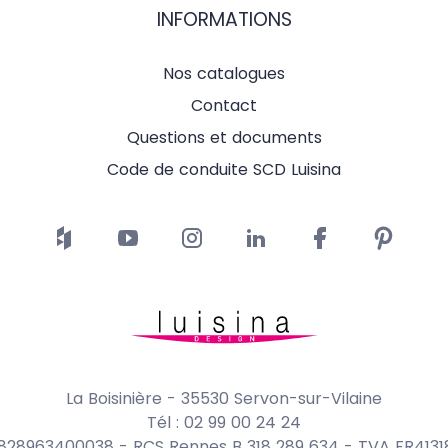
INFORMATIONS
Nos catalogues
Contact
Questions et documents
Code de conduite SCD Luisina
La Boisinière - 35530 Servon-sur-Vilaine
Tél : 02 99 00 24 24
1828963400038 - RCS Rennes B 318 289 634 - TVA FR413