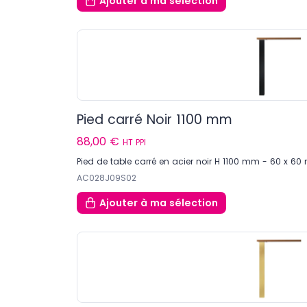
Ajouter
à ma sélection
Pied carré Noir 1100 mm
88,00 €
HT PPI
Pied de table carré en acier noir H 1100 mm - 60 x 6
AC028J09S02
Ajouter
à ma sélection