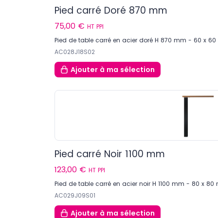
Pied carré Doré 870 mm
75,00 €
HT PPI
Pied de table carré en acier doré H 870 mm - 60 x 6
AC028J18S02
Ajouter
à ma sélection
Pied carré Noir 1100 mm
123,00 €
HT PPI
Pied de table carré en acier noir H 1100 mm - 80 x 8
AC029J09S01
Ajouter
à ma sélection