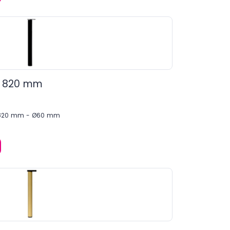
ir 820 mm
 H 820 mm - Ø60 mm