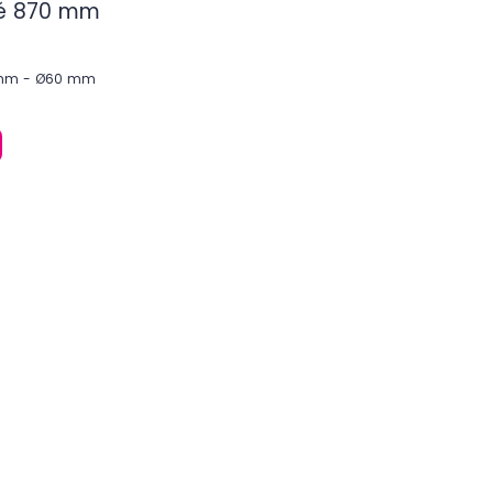
ré 870 mm
0 mm - Ø60 mm