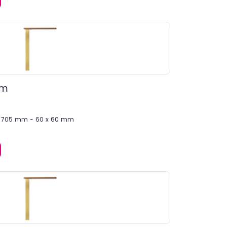
mm
é H 705 mm - 60 x 60 mm