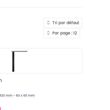
Tri par défaut
Par page : 12
m
 H 820 mm - 60 x 60 mm