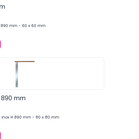
mm
é H 890 mm - 60 x 60 mm
ox 890 mm
ect inox H 890 mm - 80 x 80 mm