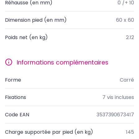
Réhausse (en mm)
0 /+ 10
Dimension pied (en mm)
60 x 60
Poids net (en kg)
2.12
Informations complémentaires
Forme
Carré
Fixations
7 vis incluses
Code EAN
3537390673417
Charge supportée par pied (en kg)
145