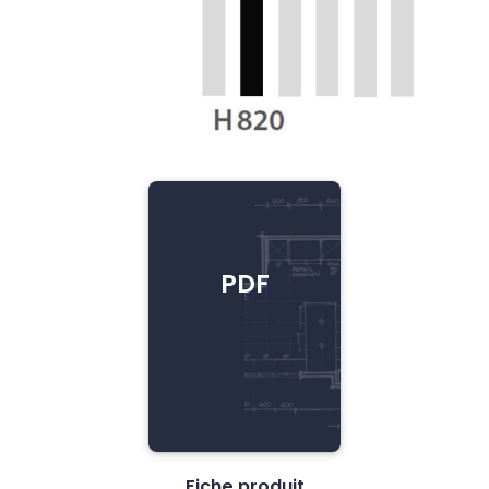
PDF
Fiche produit