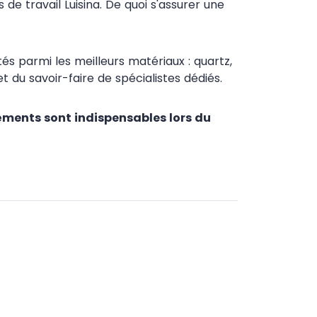
 travail Luisina. De quoi s'assurer une
tés parmi les meilleurs matériaux : quartz,
 et du savoir-faire de spécialistes dédiés.
éments sont indispensables lors du