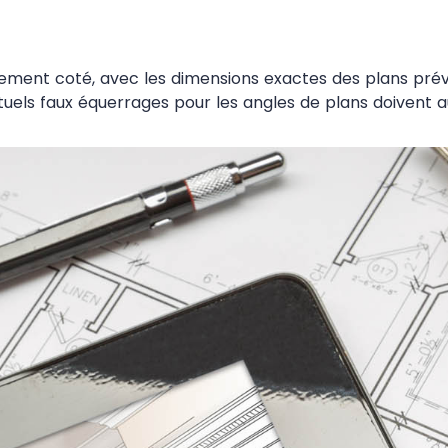
rement coté, avec les dimensions exactes des plans prévu
ntuels faux équerrages pour les angles de plans doivent au