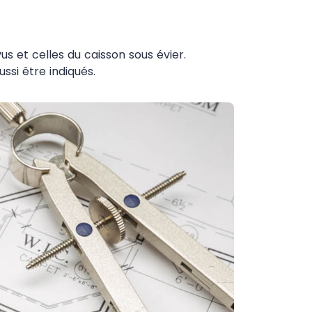
s et celles du caisson sous évier.
ssi être indiqués.