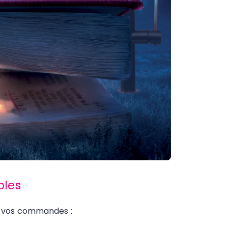
bles
e vos commandes :