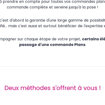
à prendre en compte pour toutes vos commandes plans de
commande complète et sereine jusqu'à la pose !
, c'est d'abord la garantie d'une large gamme de possibili
ifié... mais c'est aussi et surtout bénéficier de l'expertise
ompagner sur chaque étape de votre projet,
certains él
passage d'une commande Plans
.
Deux méthodes s'offrent à vous !