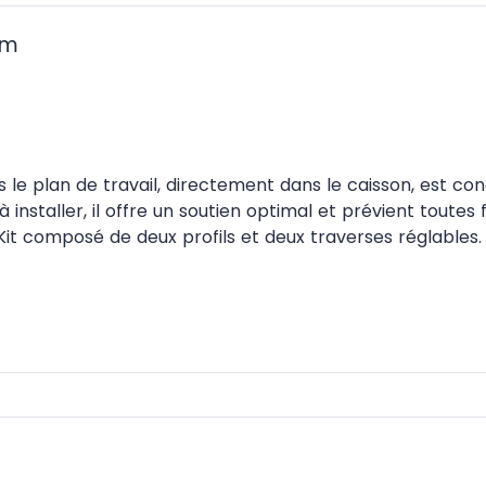
mm
s le plan de travail, directement dans le caisson, est co
 à installer, il offre un soutien optimal et prévient toute
é. Kit composé de deux profils et deux traverses réglables.