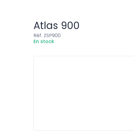
Aménagement
Atlas 900
Atlas 900
Réf. ZSP900
En stock