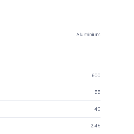
Aluminium
900
55
40
2.45