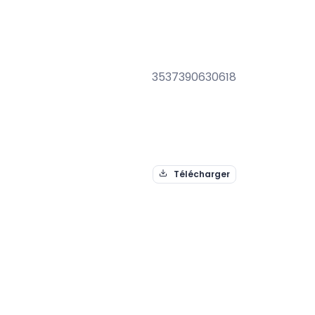
3537390630618
Télécharger