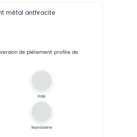
nt métal anthracite
e version de piètement profite de
Kaki
Mandarine