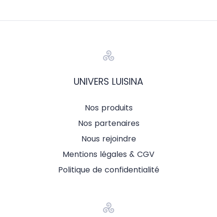
UNIVERS LUISINA
Nos produits
Nos partenaires
Nous rejoindre
Mentions légales & CGV
Politique de confidentialité