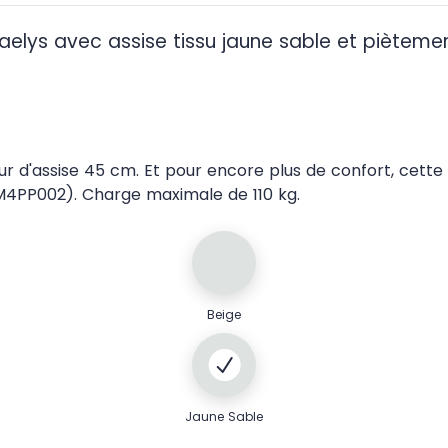
aelys avec assise tissu jaune sable et pièteme
eur d'assise 45 cm. Et pour encore plus de confort, cett
 AM4PP002). Charge maximale de 110 kg.
Beige
Jaune Sable