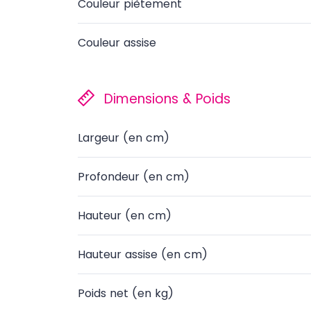
Couleur piètement
Couleur assise
Dimensions & Poids
Largeur (en cm)
Profondeur (en cm)
Hauteur (en cm)
Hauteur assise (en cm)
Poids net (en kg)