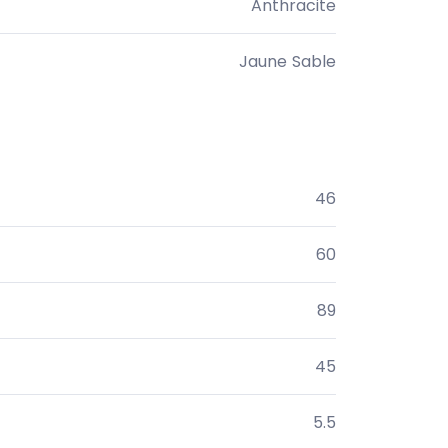
Anthracite
Jaune Sable
46
60
89
45
5.5