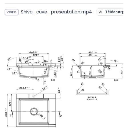
Shiva_cuve_presentation.mp4
Télécharger
VIDEO