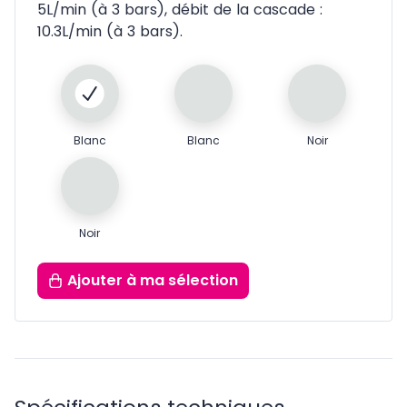
5L/min (à 3 bars), débit de la cascade :
10.3L/min (à 3 bars).
Blanc
Blanc
Noir
Noir
Ajouter
à ma sélection