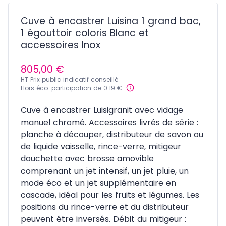
Cuve à encastrer Luisina 1 grand bac,
1 égouttoir coloris Blanc et
accessoires Inox
805,00 €
HT Prix public indicatif conseillé
Hors éco-participation de 0.19 €
Cuve à encastrer Luisigranit avec vidage
manuel chromé. Accessoires livrés de série :
planche à découper, distributeur de savon ou
de liquide vaisselle, rince-verre, mitigeur
douchette avec brosse amovible
comprenant un jet intensif, un jet pluie, un
mode éco et un jet supplémentaire en
cascade, idéal pour les fruits et légumes. Les
positions du rince-verre et du distributeur
peuvent être inversés. Débit du mitigeur :