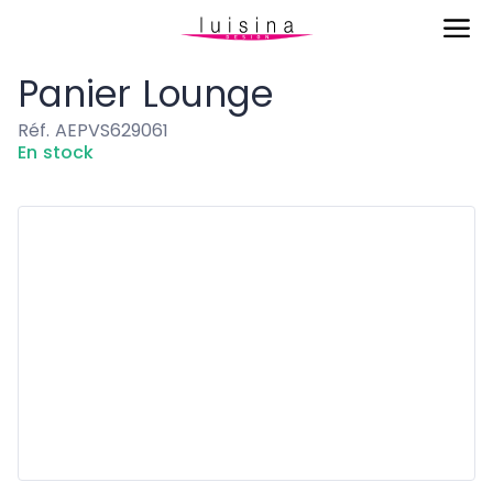
Eviers & Cuves
Panier Lounge
Panier Lounge
Réf. AEPVS629061
En stock