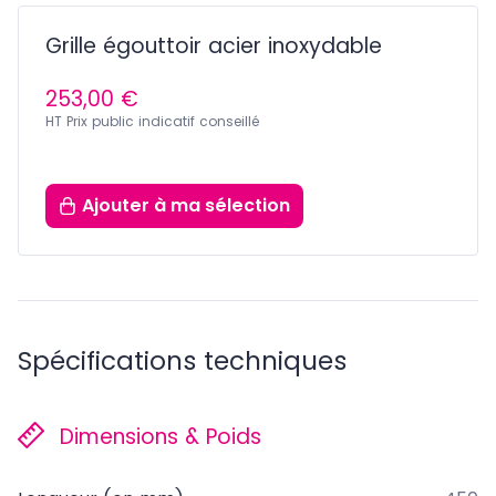
Grille égouttoir acier inoxydable
253,00 €
HT Prix public indicatif conseillé
Ajouter
à ma sélection
Spécifications techniques
Dimensions & Poids