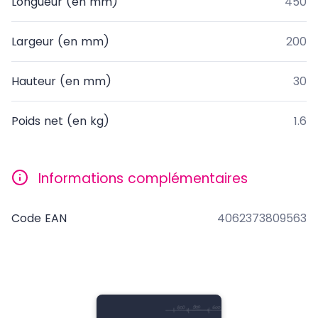
Longueur (en mm)
450
Largeur (en mm)
200
Hauteur (en mm)
30
Poids net (en kg)
1.6
Informations complémentaires
Code EAN
4062373809563