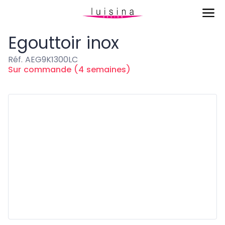
Eviers & Cuves
Egouttoir inox
Egouttoir inox
Réf. AEG9K1300LC
Sur commande (4 semaines)