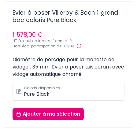
Evier à poser Villeroy & Boch 1 grand
bac coloris Pure Black
1 578,00 €
HT Prix public indicatif conseillé
Hors éco-participation de 0.19 €
Diamètre de perçage pour la manette de
vidage : 35 mm. Evier à poser Luisiceram avec
vidage automatique chromé.
Coloris disponibles
Pure Black
Ajouter
à ma sélection