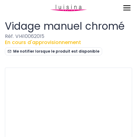
Eviers & Cuves
Vidage manuel chromé
Vidage manuel chromé
Réf. VI410062015
En cours d'approvisionnement
Me notifier lorsque le produit est disponible