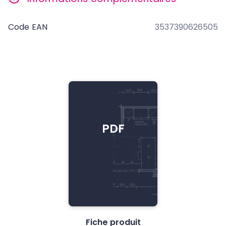
Code EAN
3537390626505
PDF
Fiche produit