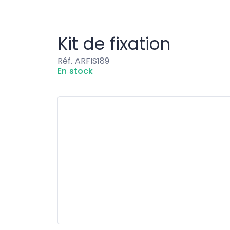
Robinetterie
Kit de fixation
Kit de fixation
Réf. ARFIS189
En stock