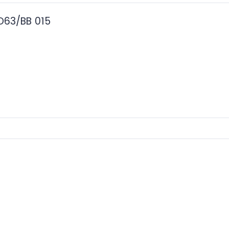
D63/BB 015