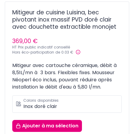
Mitigeur de cuisine Luisina, bec
pivotant inox massif PVD doré clair
avec douchette extractible monojet
369,00 €
HT Prix public indicatif conseillé
Hors éco-participation de 0.03 €
Mitigeur avec cartouche céramique, débit à
8,51L/mn à 3 bars. Flexibles fixes. Mousseur
Néoperl éco inclus, pouvant réduire après
installation le débit d'eau à 5,80 l/mn.
Coloris disponibles
Inox doré clair
Ajouter
à ma sélection