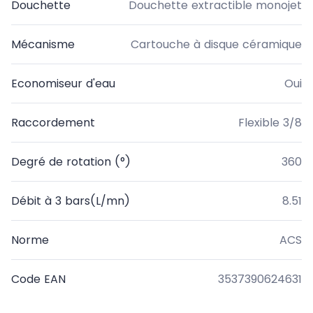
Douchette
Douchette extractible monojet
Mécanisme
Cartouche à disque céramique
Economiseur d'eau
Oui
Raccordement
Flexible 3/8
Degré de rotation (°)
360
Débit à 3 bars(L/mn)
8.51
Norme
ACS
Code EAN
3537390624631