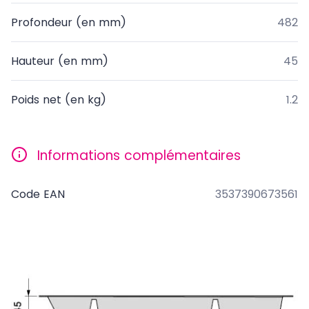
Profondeur (en mm)
482
Hauteur (en mm)
45
Poids net (en kg)
1.2
Informations complémentaires
Code EAN
3537390673561