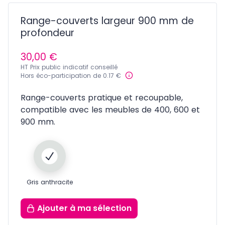
Range-couverts largeur 900 mm de
profondeur
30,00 €
HT Prix public indicatif conseillé
Hors éco-participation de 0.17 €
Range-couverts pratique et recoupable,
compatible avec les meubles de 400, 600 et
900 mm.
Gris anthracite
Ajouter
à ma sélection