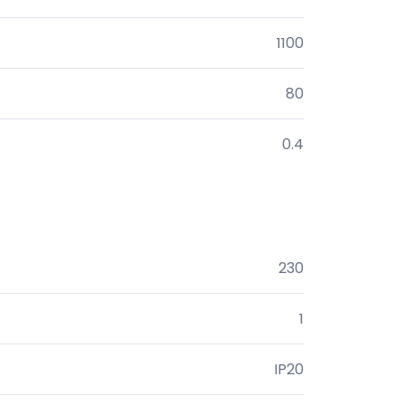
1100
80
0.4
230
1
IP20