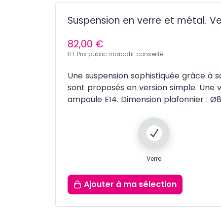
Suspension en verre et métal. V
82,00 €
HT Prix public indicatif conseillé
Une suspension sophistiquée grâce à son
sont proposés en version simple. Une ve
ampoule E14. Dimension plafonnier : 
Verre
Ajouter
à ma sélection