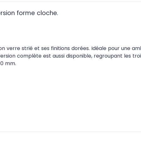
ersion forme cloche.
 verre strié et ses finitions dorées. Idéale pour une am
rsion complète est aussi disponible, regroupant les troi
Ø80 mm.