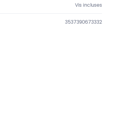
Vis incluses
3537390673332