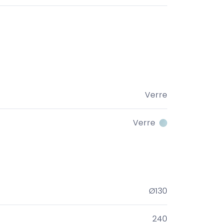
Verre
Verre
Ø130
240