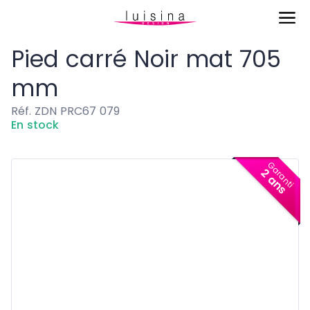
Accessoires
Pied carré Noir mat 705 mm
Pied carré Noir mat 705
mm
Réf. ZDN PRC67 079
En stock
Garanti
2 ans