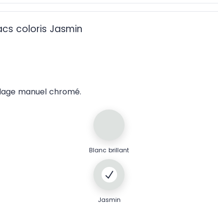
acs coloris Jasmin
idage manuel chromé.
Blanc brillant
Jasmin