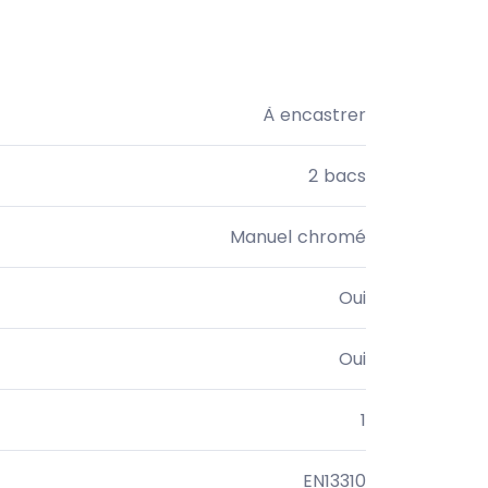
À encastrer
2 bacs
Manuel chromé
Oui
Oui
1
EN13310