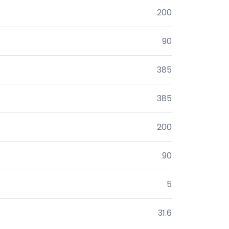
200
90
385
385
200
90
5
31.6