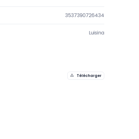
3537390726434
Luisina
Télécharger