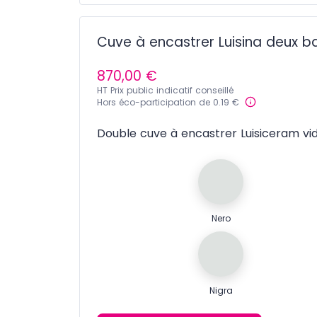
Cuve à encastrer Luisina deux b
870,00 €
HT Prix public indicatif conseillé
Hors éco-participation de 0.19 €
Double cuve à encastrer Luisiceram v
Nero
Nigra