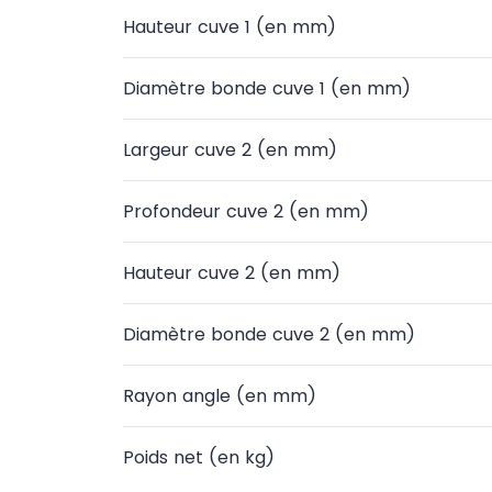
Hauteur cuve 1 (en mm)
Diamètre bonde cuve 1 (en mm)
Largeur cuve 2 (en mm)
Profondeur cuve 2 (en mm)
Hauteur cuve 2 (en mm)
Diamètre bonde cuve 2 (en mm)
Rayon angle (en mm)
Poids net (en kg)