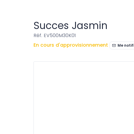
Eviers & Cuves
Succes Jasmin
Succes Jasmin
Réf. EV500M30K01
En cours d'approvisionnement
Me notif